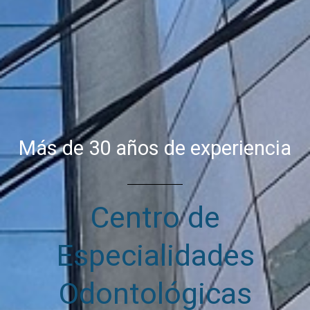
Más de 30 años de experiencia
Centro de
Especialidades
Odontológicas